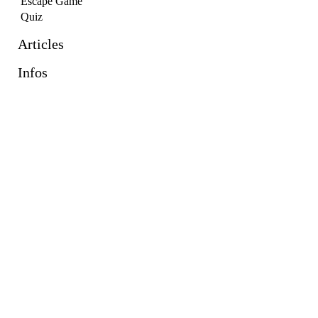
Escape Game
Quiz
Articles
Infos