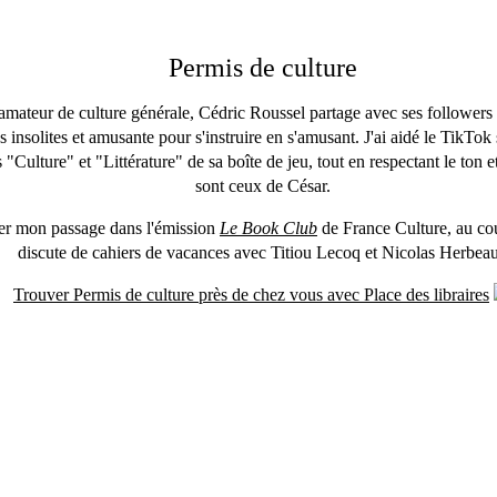
Permis de culture
mateur de culture générale, Cédric Roussel partage avec ses followers
 insolites et amusante pour s'instruire en s'amusant. J'ai aidé le TikTok s
s "Culture" et "Littérature" de sa boîte de jeu, tout en respectant le ton 
sont ceux de César.
er mon passage dans l'émission
Le Book Club
de France Culture, au co
discute de cahiers de vacances avec Titiou Lecoq et Nicolas Herbea
Trouver Permis de culture près de chez vous avec Place des libraires