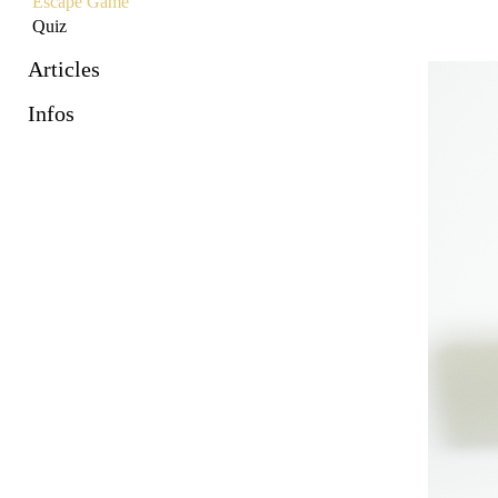
Escape Game
Quiz
Articles
Infos