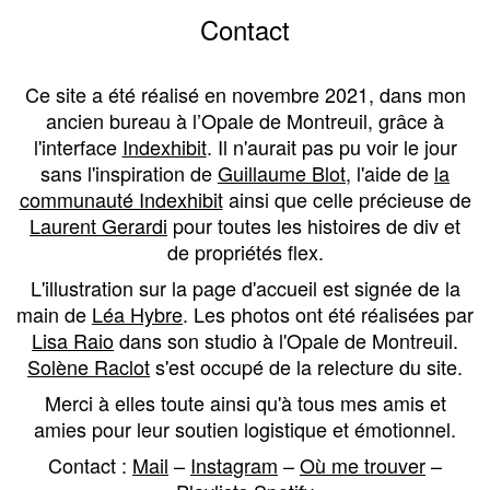
Contact
Ce site a été réalisé en novembre 2021, dans mon
ancien bureau à l’Opale de Montreuil, grâce à
l'interface
Indexhibit
. Il n'aurait pas pu voir le jour
sans l'inspiration de
Guillaume Blot
, l'aide de
la
communauté Indexhibit
ainsi que celle précieuse de
Laurent Gerardi
pour toutes les histoires de div et
de propriétés flex.
L'illustration sur la page d'accueil est signée de la
main de
Léa Hybre
. Les photos ont été réalisées par
Lisa Raio
dans son studio à l'Opale de Montreuil.
Solène Raclot
s'est occupé de la relecture du site.
Merci à elles toute ainsi qu'à tous mes amis et
amies pour leur soutien logistique et émotionnel.
Contact :
Mail
–
Instagram
–
Où me trouver
–