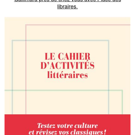
libraires.