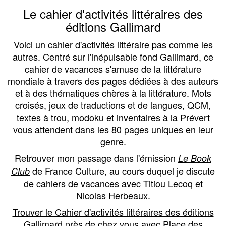
Le cahier d'activités littéraires des
éditions Gallimard
Voici un cahier d'activités littéraire pas comme les
autres. Centré sur l'inépuisable fond Gallimard, ce
cahier de vacances s'amuse de la littérature
mondiale à travers des pages dédiées à des auteurs
et à des thématiques chères à la littérature. Mots
croisés, jeux de traductions et de langues, QCM,
textes à trou, modoku et inventaires à la Prévert
vous attendent dans les 80 pages uniques en leur
genre.
Retrouver mon passage dans l'émission
Le Book
de France Culture, au cours duquel je discute
Club
de cahiers de vacances avec Titiou Lecoq et
Nicolas Herbeaux.
Trouver le Cahier d'activités littéraires des éditions
Gallimard près de chez vous avec Place des